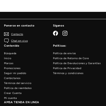
Ponerse en contacto
Síganos
Facebook
Instagram
Contacto
Chat en vivo
Contenido
Políticas:
Búsqueda
Política de envíos
Inicio
Política de Retorno de Core
Marcas
Política de Devoluciones y Garantías
Promociones
Política de Privacidad
Seguir mi pedido
Términos y condiciones
Contáctanos
Términos del servicio
Política de reembolso
Crear Cuenta
Mi cuenta
AMSA TIENDA EN LINEA