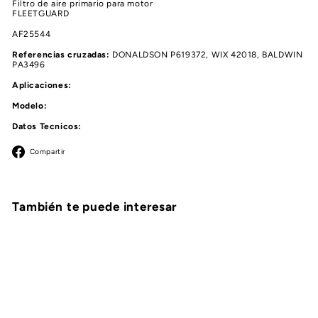
Filtro de aire primario para motor
FLEETGUARD
AF25544
Referencias cruzadas:
DONALDSON P619372, WIX 42018, BALDWIN
PA3496
Aplicaciones:
Modelo:
Datos Tecnicos:
Facebook
Compartir
También te puede interesar