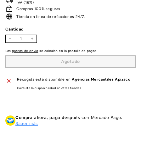
IVA (16%)
Compras 100% seguras.
Tienda en linea de refacciones 24/7.
Cantidad
−
+
Los
gastos de envío
se calculan en la pantalla de pagos.
Agotado
Recogida está disponible en
Agencias Mercantiles Apizaco
Consulte la disponibilidad en otras tiendas
Compra ahora, paga después
con Mercado Pago.
Saber más