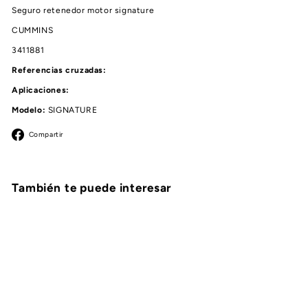
Seguro retenedor motor signature
CUMMINS
3411881
Referencias cruzadas:
Aplicaciones:
Modelo:
SIGNATURE
Facebook
Compartir
También te puede interesar
Agregar al carrito