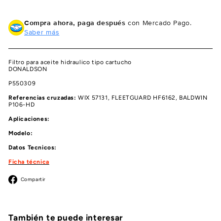
Compra ahora, paga después
con Mercado Pago.
Saber más
Filtro para aceite hidraulico tipo cartucho
DONALDSON
P550309
Referencias cruzadas:
WIX 57131, FLEETGUARD HF6162, BALDWIN
P106-HD
Aplicaciones:
Modelo:
Datos Tecnicos:
Ficha técnica
Facebook
Compartir
También te puede interesar