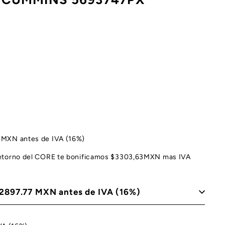
63MXN antes de IVA (16%)
 retorno del CORE te bonificamos $3303,63MXN mas IVA
 $2897.77 MXN antes de IVA (16%)