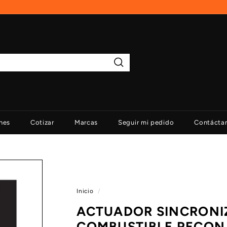
Buscar
nes
Cotizar
Marcas
Seguir mi pedido
Contácta
Inicio
/
ACTUADOR SINCRONI
COMBUSTIBLE RECON