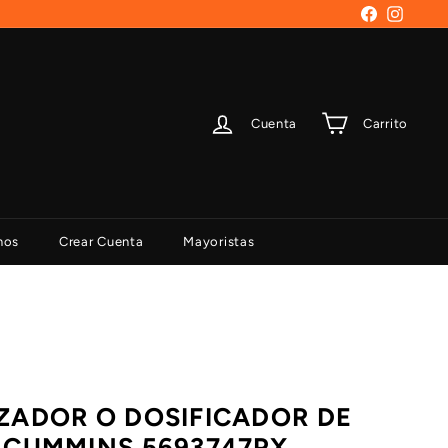
Facebook
Instag
Cuenta
Carrito
nos
Crear Cuenta
Mayoristas
ZADOR O DOSIFICADOR DE
 CUMMINS 5693747PX