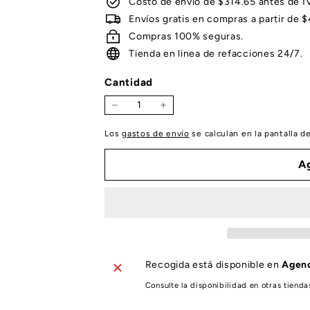
Costo de envió de $314.65 antes de I
Envíos gratis en compras a partir de 
Compras 100% seguras.
Tienda en linea de refacciones 24/7.
Cantidad
−
+
Los
gastos de envío
se calculan en la pantalla d
Ag
Recogida está disponible en
Agenc
Consulte la disponibilidad en otras tienda