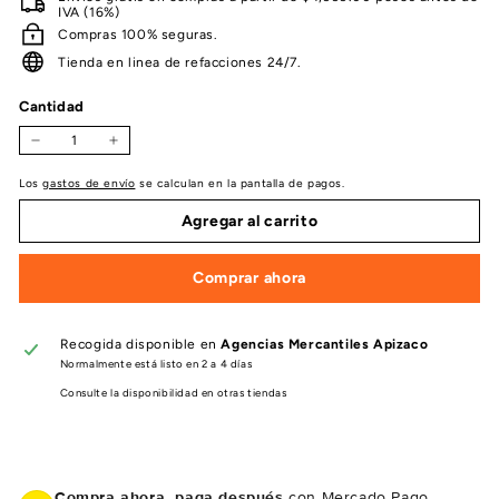
IVA (16%)
Compras 100% seguras.
Tienda en linea de refacciones 24/7.
Cantidad
−
+
Los
gastos de envío
se calculan en la pantalla de pagos.
Agregar al carrito
Comprar ahora
Recogida disponible en
Agencias Mercantiles Apizaco
Normalmente está listo en 2 a 4 días
Consulte la disponibilidad en otras tiendas
Compra ahora, paga después
con Mercado Pago.