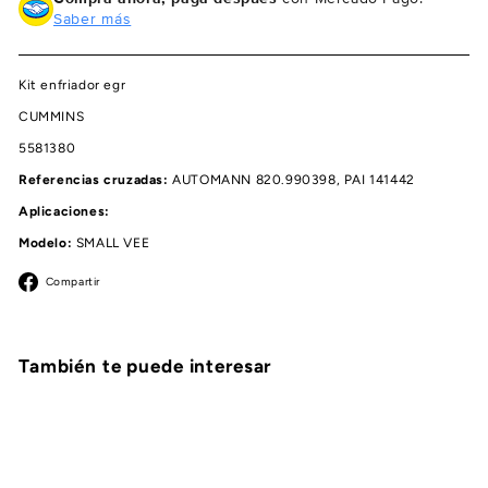
Saber más
Kit enfriador egr
CUMMINS
5581380
Referencias cruzadas:
AUTOMANN 820.990398, PAI 141442
Aplicaciones:
Modelo:
SMALL VEE
Facebook
Compartir
También te puede interesar
Agregar al carrito