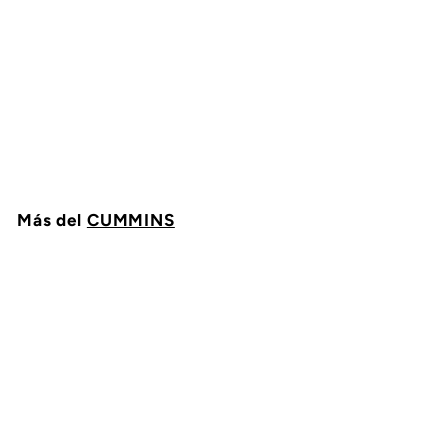
KIT ENFRIADOR EGR
CUMMINS 5581380
CUMMINS
$
$ 20,579
98
2
0
,
5
Más del
CUMMINS
7
9
.
Agregar al carrito
9
8