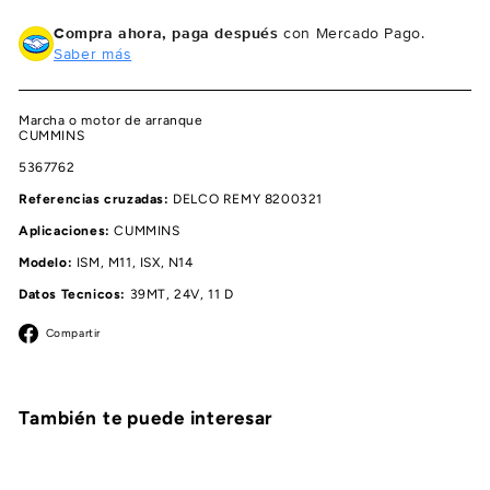
Compra ahora, paga después
con Mercado Pago.
Saber más
Marcha o motor de arranque
CUMMINS
5367762
Referencias cruzadas:
DELCO REMY 8200321
Aplicaciones:
CUMMINS
Modelo:
ISM, M11, ISX, N14
Datos Tecnicos:
39MT, 24V, 11 D
Facebook
Compartir
También te puede interesar
Agregar al carrito