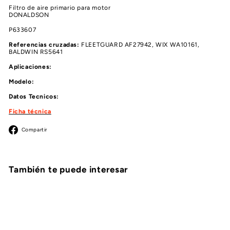
Filtro de aire primario para motor
DONALDSON
P633607
Referencias cruzadas:
FLEETGUARD AF27942, WIX WA10161,
BALDWIN RS5641
Aplicaciones:
Modelo:
Datos Tecnicos:
Ficha técnica
Facebook
Compartir
También te puede interesar
Agregar al carrito