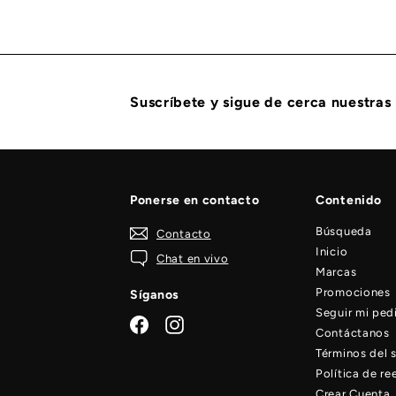
3
.
4
1
Suscríbete y sigue de cerca nuestras
Ponerse en contacto
Contenido
Búsqueda
Contacto
Inicio
Chat en vivo
Marcas
Promociones
Síganos
Seguir mi ped
Facebook
Instagram
Contáctanos
Términos del s
Política de r
Crear Cuenta