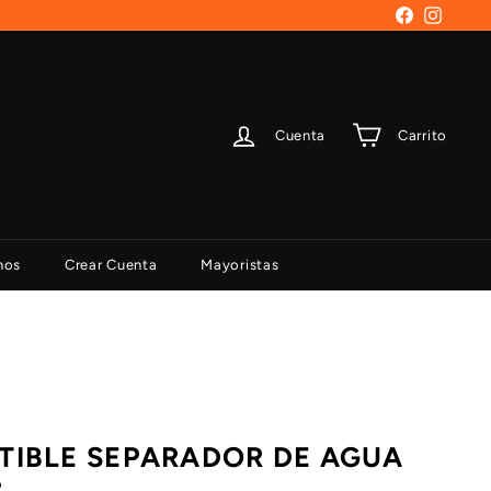
Facebook
Instag
Cuenta
Carrito
nos
Crear Cuenta
Mayoristas
TIBLE SEPARADOR DE AGUA
8