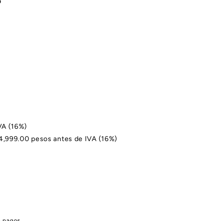
VA (16%)
$4,999.00 pesos antes de IVA (16%)
e pagos.