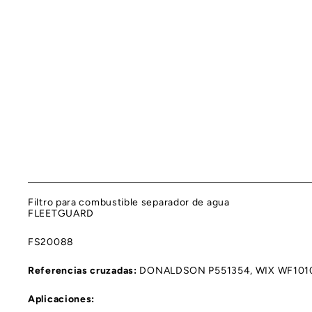
Filtro para combustible separador de agua
FLEETGUARD
FS20088
Referencias cruzadas:
DONALDSON P551354, WIX WF1010
Aplicaciones: