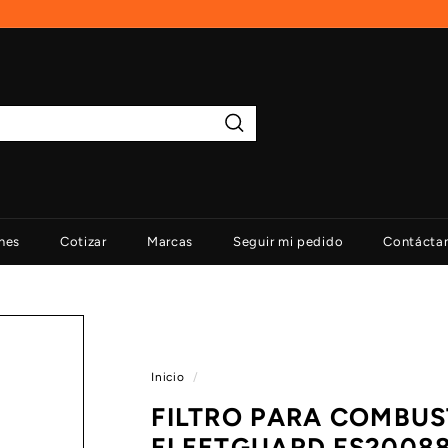
Buscar
nes
Cotizar
Marcas
Seguir mi pedido
Contácta
Inicio
/
FILTRO PARA COMBUS
FLEETGUARD FS2008