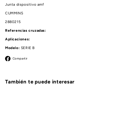
Junta dispositivo amf
CUMMINS
2880215
Referencias cruzadas:
Aplicaciones:
Modelo:
SERIE B
Facebook
Compartir
También te puede interesar
Agregar al carrito