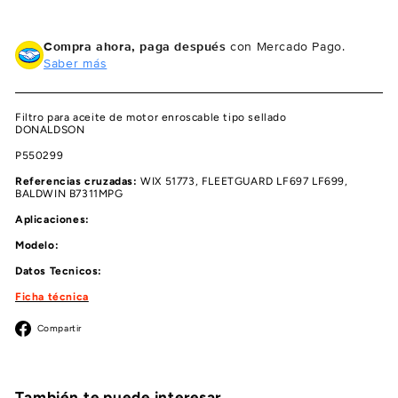
Compra ahora, paga después
con Mercado Pago.
Saber más
Filtro para aceite de motor enroscable tipo sellado
DONALDSON
P550299
Referencias cruzadas:
WIX 51773, FLEETGUARD LF697 LF699,
BALDWIN B7311MPG
Aplicaciones:
Modelo:
Datos Tecnicos:
Ficha técnica
Facebook
Compartir
También te puede interesar