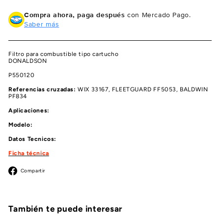
Compra ahora, paga después
con Mercado Pago.
Saber más
Filtro para combustible tipo cartucho
DONALDSON
P550120
Referencias cruzadas:
WIX 33167, FLEETGUARD FF5053, BALDWIN
PF834
Aplicaciones:
Modelo:
Datos Tecnicos:
Ficha técnica
Facebook
Compartir
También te puede interesar