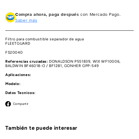
Compra ahora, paga después
con Mercado Pago.
Saber más
Filtro para combustible separador de agua
FLEETGUARD
FS20040
Referencias cruzadas:
DONALDSON P551839, WIX WF10006,
BALDWIN BF46018-O / BF1281, GONHER GPP-549
Aplicaciones:
Modelo:
Datos Tecnicos:
Facebook
Compartir
También te puede interesar