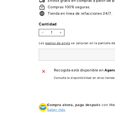
Envíos gratis en compras a partir de 
Compras 100% seguras.
Tienda en linea de refacciones 24/7.
Cantidad
−
+
Los
gastos de envío
se calculan en la pantalla d
Recogida está disponible en
Agenc
Consulte la disponibilidad en otras tienda
Compra ahora, paga después
con Mer
Saber más