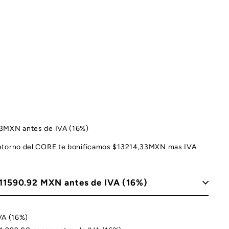
,33MXN antes de IVA (16%)
 retorno del CORE te bonificamos $13214,33MXN mas IVA
 $11590.92 MXN antes de IVA (16%)
VA (16%)