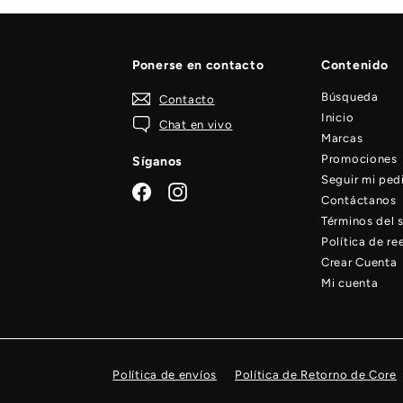
Ponerse en contacto
Contenido
Búsqueda
Contacto
Inicio
Chat en vivo
Marcas
Promociones
Síganos
Seguir mi ped
Facebook
Instagram
Contáctanos
Términos del s
Política de r
Crear Cuenta
Mi cuenta
Política de envíos
Política de Retorno de Core