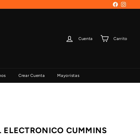
Facebook
Instag
Cuenta
Carrito
nos
Crear Cuenta
Mayoristas
 ELECTRONICO CUMMINS