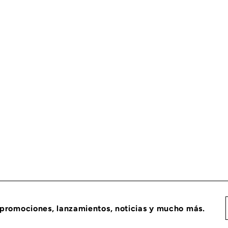
ON 4943134RX
 promociones, lanzamientos, noticias y mucho más.