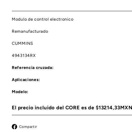
Modulo de control electronico
Remanufacturado
CUMMINS
4943134RX
Referencia cruzada:
Aplicaciones:
Modelo:
El precio incluido del CORE es de $13214,33MX
Facebook
Compartir