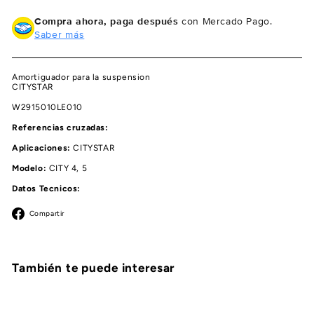
Compra ahora, paga después
con Mercado Pago.
Saber más
Amortiguador para la suspension
CITYSTAR
W2915010LE010
Referencias cruzadas:
Aplicaciones:
CITYSTAR
Modelo:
CITY 4, 5
Datos Tecnicos:
Facebook
Compartir
También te puede interesar
Agregar al carrito