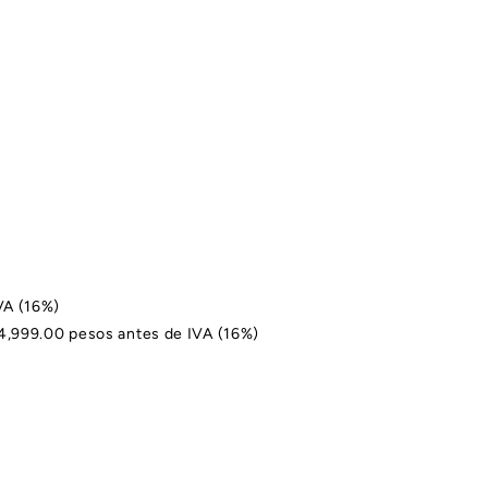
VA (16%)
$4,999.00 pesos antes de IVA (16%)