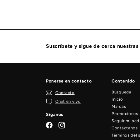
7
,
4
2
4
.
2
1
Suscríbete y sigue de cerca nuestras
Ponerse en contacto
Contenido
Búsqueda
Contacto
Inicio
Chat en vivo
Marcas
Promociones
Síganos
Seguir mi ped
Facebook
Instagram
Contáctanos
Términos del s