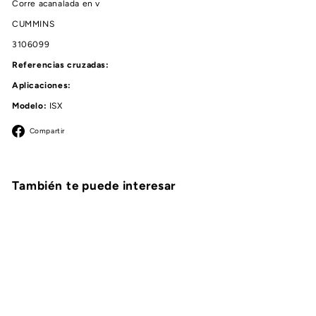
Corre acanalada en v
CUMMINS
3106099
Referencias cruzadas:
Aplicaciones:
Modelo:
ISX
Facebook
Compartir
También te puede interesar
AGOTADO