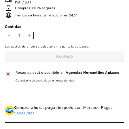
IVA (16%)
Compras 100% seguras.
Tienda en linea de refacciones 24/7.
Cantidad
−
+
Los
gastos de envío
se calculan en la pantalla de pagos.
Agotado
Recogida está disponible en
Agencias Mercantiles Apizaco
Consulte la disponibilidad en otras tiendas
Compra ahora, paga después
con Mercado Pago.
Saber más