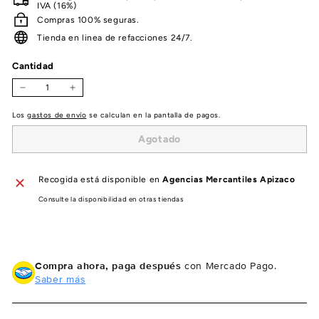
IVA (16%)
Compras 100% seguras.
Tienda en linea de refacciones 24/7.
Cantidad
−
+
Los
gastos de envío
se calculan en la pantalla de pagos.
Agotado
Recogida está disponible en
Agencias Mercantiles Apizaco
Consulte la disponibilidad en otras tiendas
Compra ahora, paga después
con Mercado Pago.
Saber más