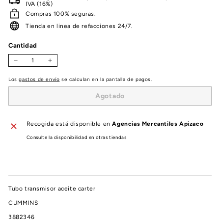
IVA (16%)
Compras 100% seguras.
Tienda en linea de refacciones 24/7.
Cantidad
−
+
Los
gastos de envío
se calculan en la pantalla de pagos.
Agotado
Recogida está disponible en
Agencias Mercantiles Apizaco
Consulte la disponibilidad en otras tiendas
Tubo transmisor aceite carter
CUMMINS
3882346