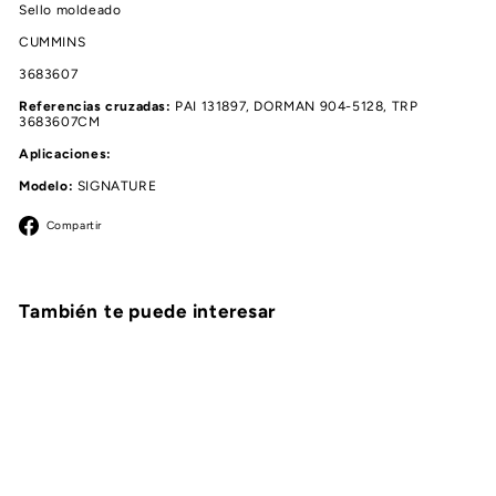
Sello moldeado
CUMMINS
3683607
Referencias cruzadas:
PAI 131897, DORMAN 904-5128, TRP
3683607CM
Aplicaciones:
Modelo:
SIGNATURE
Facebook
Compartir
También te puede interesar
Agregar al carrito