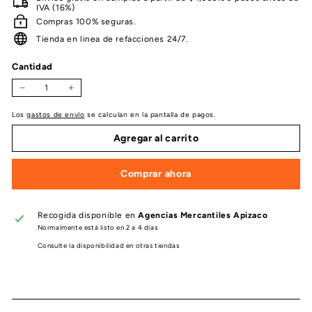
IVA (16%)
Compras 100% seguras.
Tienda en linea de refacciones 24/7.
Cantidad
−
+
Los
gastos de envío
se calculan en la pantalla de pagos.
Agregar al carrito
Comprar ahora
Recogida disponible en
Agencias Mercantiles Apizaco
Normalmente está listo en 2 a 4 días
Consulte la disponibilidad en otras tiendas