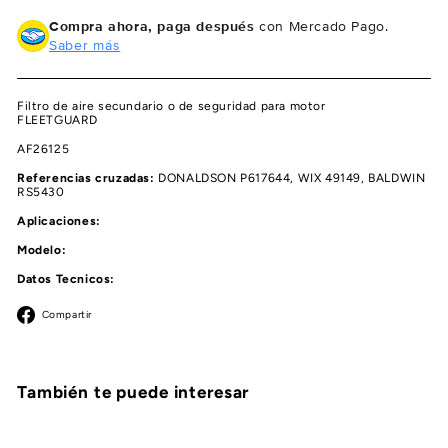
Compra ahora, paga después
con Mercado Pago.
Saber más
Filtro de aire secundario o de seguridad para motor
FLEETGUARD
AF26125
Referencias cruzadas:
DONALDSON P617644, WIX 49149, BALDWIN
RS5430
Aplicaciones:
Modelo:
Datos Tecnicos:
Facebook
Compartir
También te puede interesar
Agregar al carrito