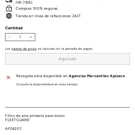
IVA (16%)
Compras 100% seguras.
Tienda en linea de refacciones 24/7.
Cantidad
−
+
Los
gastos de envío
se calculan en la pantalla de pagos.
Agotado
Recogida está disponible en
Agencias Mercantiles Apizaco
Consulte la disponibilidad en otras tiendas
Filtro de aire primario para motor
FLEETGUARD
AF26207