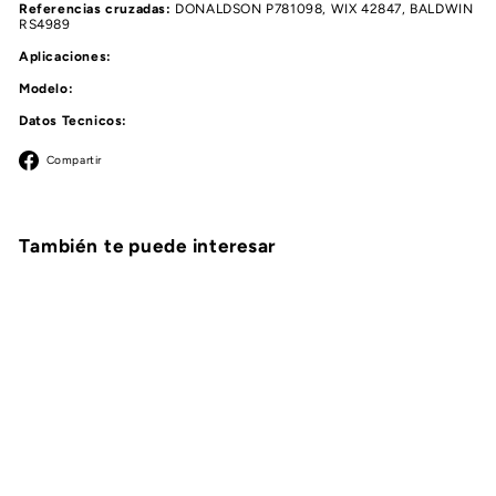
Referencias cruzadas:
DONALDSON P781098, WIX 42847, BALDWIN
RS4989
Aplicaciones:
Modelo:
Datos Tecnicos:
Facebook
Compartir
También te puede interesar
AGOTADO
FILTRO DE AIRE
PRIMARIO PARA