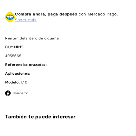
Compra ahora, paga después
con Mercado Pago.
Saber más
Renten delantero de cigueñal
CUMMINS
4955665
Referencias cruzadas:
Aplicaciones:
Modelo:
L10
Facebook
Compartir
También te puede interesar
Agregar al carrito